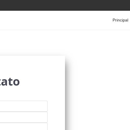
Principal
tato